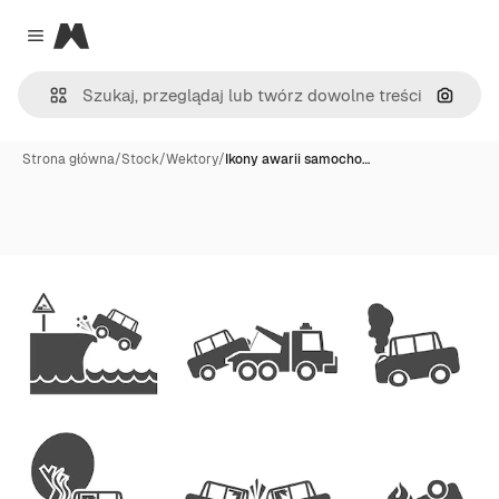
Magnific
Close menu
Szukaj
Strona główna
/
Stock
/
Wektory
/
Ikony awarii samocho…