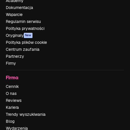
Academy
Dokumentacja
Wsparcie
Regulamin serwisu
Polityka prywatności
Oryginały
New
Polityka plików cookie
Centrum zaufania
Partnerzy
Firmy
Firma
Cennik
O nas
Reviews
Kariera
Trendy wyszukiwania
Blog
Wydarzenia