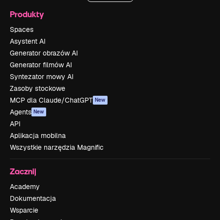
Produkty
Spaces
Asystent AI
Generator obrazów AI
Generator filmów AI
Syntezator mowy AI
Zasoby stockowe
MCP dla Claude/ChatGPT
New
Agents
New
API
Aplikacja mobilna
Wszystkie narzędzia Magnific
Zacznij
Academy
Dokumentacja
Wsparcie