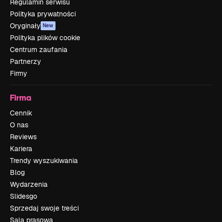
Regulamin serwisu
Polityka prywatności
Oryginały
New
Polityka plików cookie
Centrum zaufania
Partnerzy
Firmy
Firma
Cennik
O nas
Reviews
Kariera
Trendy wyszukiwania
Blog
Wydarzenia
Slidesgo
Sprzedaj swoje treści
Sala prasowa