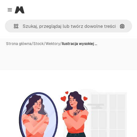
Magnific
Close menu
Szukaj
Strona główna
/
Stock
/
Wektory
/
Ilustracja wysokiej …