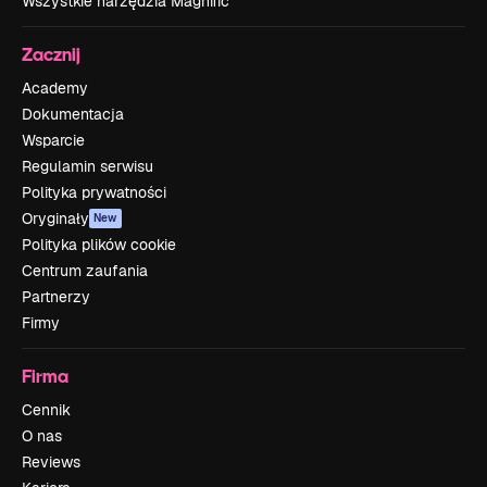
Wszystkie narzędzia Magnific
Zacznij
Academy
Dokumentacja
Wsparcie
Regulamin serwisu
Polityka prywatności
Oryginały
New
Polityka plików cookie
Centrum zaufania
Partnerzy
Firmy
Firma
Cennik
O nas
Reviews