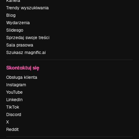
Kariera
Trendy wyszukiwania
Blog
Wydarzenia
Slidesgo
Sprzedaj swoje treści
Sala prasowa
Szukasz magnific.ai
Skontaktuj się
Obsługa klienta
Instagram
YouTube
LinkedIn
TikTok
Discord
X
Reddit