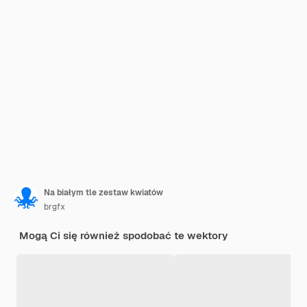
Na białym tle zestaw kwiatów
brgfx
Mogą Ci się również spodobać te wektory