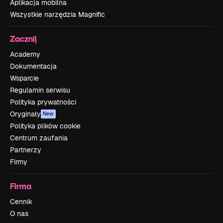
Aplikacja mobilna
Wszystkie narzędzia Magnific
Zacznij
Academy
Dokumentacja
Wsparcie
Regulamin serwisu
Polityka prywatności
Oryginały
New
Polityka plików cookie
Centrum zaufania
Partnerzy
Firmy
Firma
Cennik
O nas