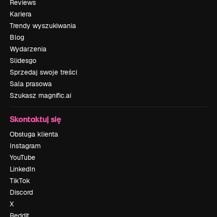
Reviews
Kariera
Trendy wyszukiwania
Blog
Wydarzenia
Slidesgo
Sprzedaj swoje treści
Sala prasowa
Szukasz magnific.ai
Skontaktuj się
Obsługa klienta
Instagram
YouTube
LinkedIn
TikTok
Discord
X
Reddit