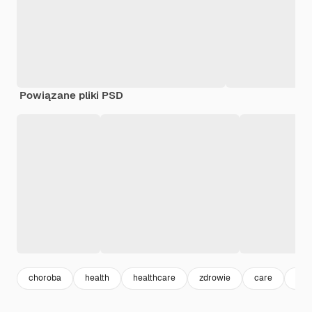
Powiązane pliki PSD
choroba
health
healthcare
zdrowie
care
inf