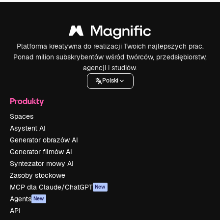
Platforma kreatywna do realizacji Twoich najlepszych prac.
Ponad milion subskrybentów wśród twórców, przedsiębiorstw,
agencji i studiów.
Polski
Produkty
Spaces
Asystent AI
Generator obrazów AI
Generator filmów AI
Syntezator mowy AI
Zasoby stockowe
MCP dla Claude/ChatGPT
New
Agents
New
API