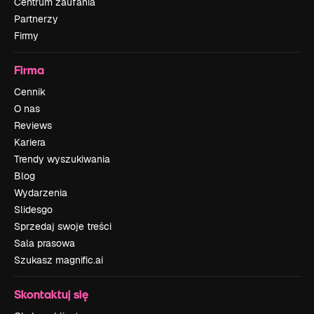
Centrum zaufania
Partnerzy
Firmy
Firma
Cennik
O nas
Reviews
Kariera
Trendy wyszukiwania
Blog
Wydarzenia
Slidesgo
Sprzedaj swoje treści
Sala prasowa
Szukasz magnific.ai
Skontaktuj się