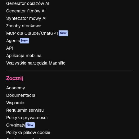
Generator obrazów AI
Generator filmów AI
Syntezator mowy AI
Zasoby stockowe
MCP dla Claude/ChatGPT
New
Agents
New
API
Aplikacja mobilna
Wszystkie narzędzia Magnific
Zacznij
Academy
Dokumentacja
Wsparcie
Regulamin serwisu
Polityka prywatności
Oryginały
New
Polityka plików cookie