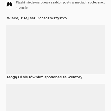
Płaski międzynarodowy szablon postu w mediach społecznościowych
magnific
Więcej z tej serii
Zobacz wszystko
Mogą Ci się również spodobać te wektory