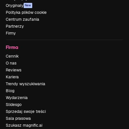
Oryginały
New
Polityka plików cookie
Centrum zaufania
Partnerzy
Firmy
Firma
Cennik
O nas
Reviews
Kariera
Trendy wyszukiwania
Blog
Wydarzenia
Slidesgo
Sprzedaj swoje treści
Sala prasowa
Szukasz magnific.ai