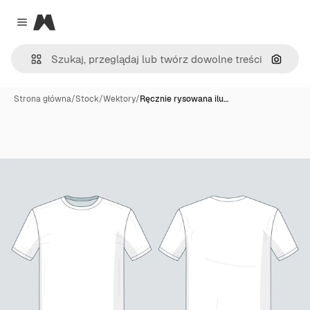
Magnific
Close menu
Szukaj
Strona główna
/
Stock
/
Wektory
/
Ręcznie rysowana ilu…