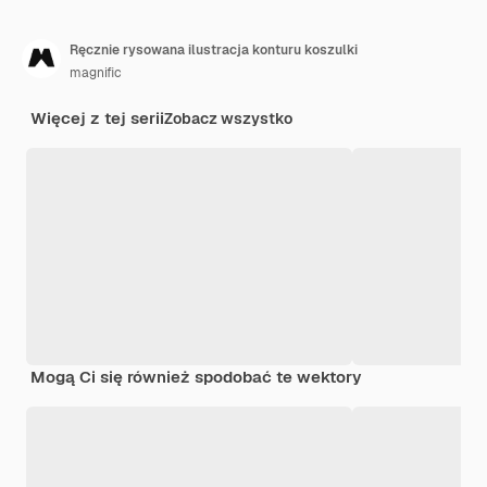
Ręcznie rysowana ilustracja konturu koszulki
magnific
Więcej z tej serii
Zobacz wszystko
Mogą Ci się również spodobać te wektory