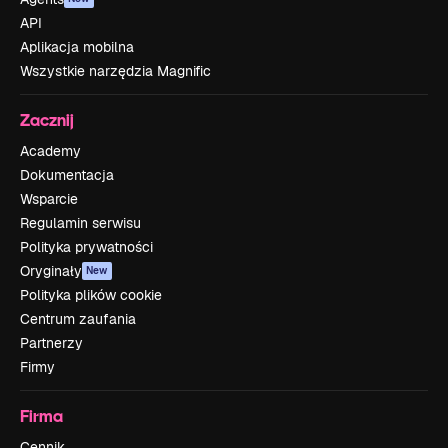
API
Aplikacja mobilna
Wszystkie narzędzia Magnific
Zacznij
Academy
Dokumentacja
Wsparcie
Regulamin serwisu
Polityka prywatności
Oryginały
New
Polityka plików cookie
Centrum zaufania
Partnerzy
Firmy
Firma
Cennik