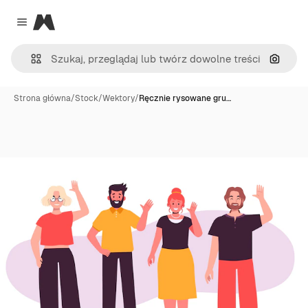
Magnific
Close menu
Szukaj
Strona główna
/
Stock
/
Wektory
/
Ręcznie rysowane gru…