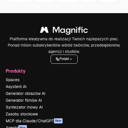
Platforma kreatywna do realizacji Twoich najlepszych prac.
Ponad milion subskrybentów wśród twórców, przedsiębiorstw,
agencji i studiów.
Polski
Produkty
Spaces
Asystent AI
Generator obrazów AI
Generator filmów AI
Syntezator mowy AI
Zasoby stockowe
MCP dla Claude/ChatGPT
New
Agents
New