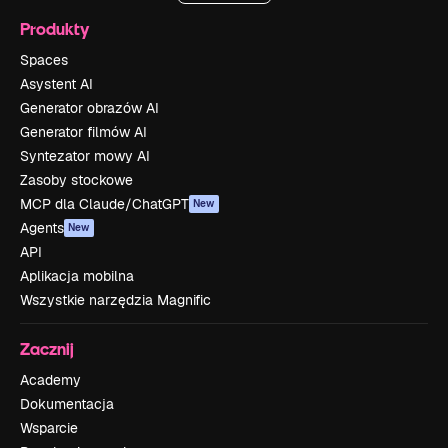
Produkty
Spaces
Asystent AI
Generator obrazów AI
Generator filmów AI
Syntezator mowy AI
Zasoby stockowe
MCP dla Claude/ChatGPT
New
Agents
New
API
Aplikacja mobilna
Wszystkie narzędzia Magnific
Zacznij
Academy
Dokumentacja
Wsparcie