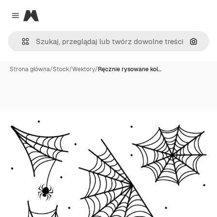
Magnific
Close menu
Szukaj
Strona główna
/
Stock
/
Wektory
/
Ręcznie rysowane kol…