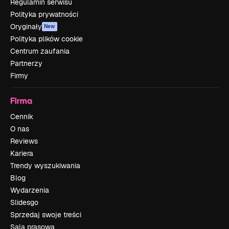
Regulamin serwisu
Polityka prywatności
Oryginały
New
Polityka plików cookie
Centrum zaufania
Partnerzy
Firmy
Firma
Cennik
O nas
Reviews
Kariera
Trendy wyszukiwania
Blog
Wydarzenia
Slidesgo
Sprzedaj swoje treści
Sala prasowa