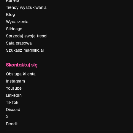
Kariera
Trendy wyszukiwania
Blog
Wydarzenia
Slidesgo
Sprzedaj swoje treści
Sala prasowa
Szukasz magnific.ai
Skontaktuj się
Obsługa klienta
Instagram
YouTube
LinkedIn
TikTok
Discord
X
Reddit