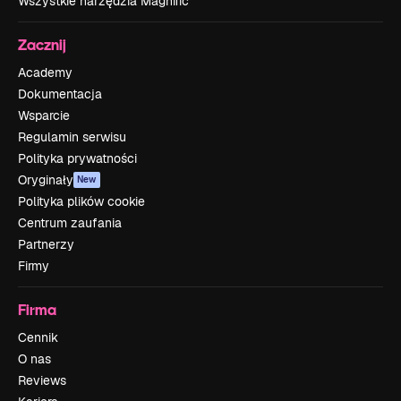
Wszystkie narzędzia Magnific
Zacznij
Academy
Dokumentacja
Wsparcie
Regulamin serwisu
Polityka prywatności
Oryginały
New
Polityka plików cookie
Centrum zaufania
Partnerzy
Firmy
Firma
Cennik
O nas
Reviews