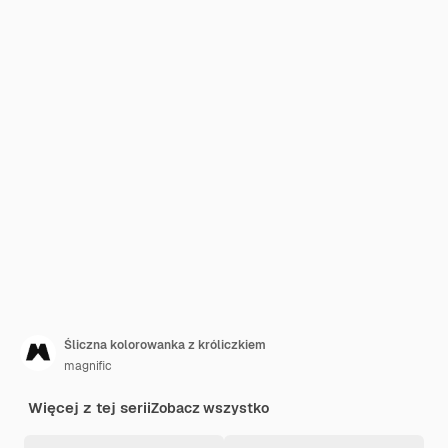
Śliczna kolorowanka z króliczkiem
magnific
Więcej z tej serii
Zobacz wszystko