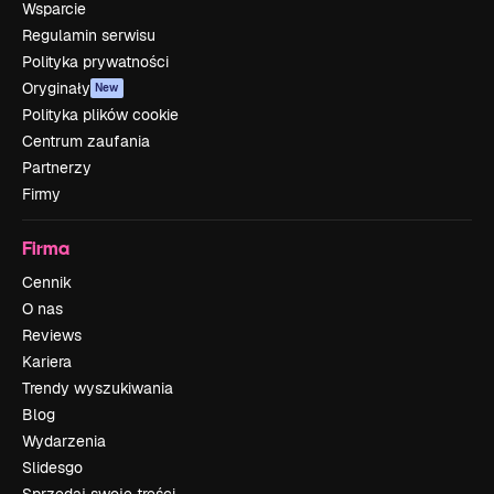
Wsparcie
Regulamin serwisu
Polityka prywatności
Oryginały
New
Polityka plików cookie
Centrum zaufania
Partnerzy
Firmy
Firma
Cennik
O nas
Reviews
Kariera
Trendy wyszukiwania
Blog
Wydarzenia
Slidesgo