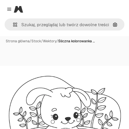
Magnific
Close menu
Szukaj
Strona główna
/
Stock
/
Wektory
/
Śliczna kolorowanka …