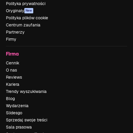
Polityka prywatności
Oryginały
New
Polityka plików cookie
Centrum zaufania
Partnerzy
Firmy
Firma
Cennik
O nas
Reviews
Kariera
Trendy wyszukiwania
Blog
Wydarzenia
Slidesgo
Sprzedaj swoje treści
Sala prasowa