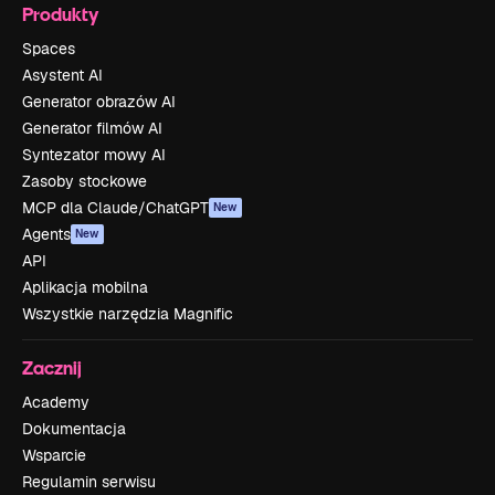
Produkty
Spaces
Asystent AI
Generator obrazów AI
Generator filmów AI
Syntezator mowy AI
Zasoby stockowe
MCP dla Claude/ChatGPT
New
Agents
New
API
Aplikacja mobilna
Wszystkie narzędzia Magnific
Zacznij
Academy
Dokumentacja
Wsparcie
Regulamin serwisu