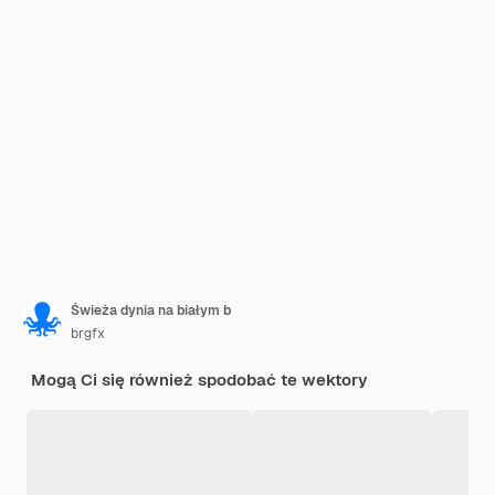
Świeża dynia na białym b
brgfx
Mogą Ci się również spodobać te wektory