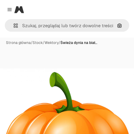
Magnific
Close menu
Szukaj
Strona główna
/
Stock
/
Wektory
/
Świeża dynia na biał…