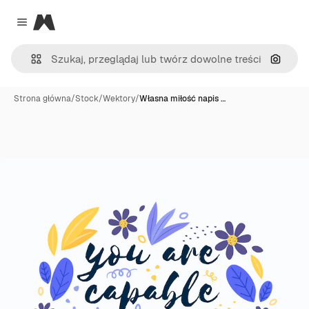
Magnific
Close menu
Szukaj
Strona główna
/
Stock
/
Wektory
/
Własna miłość napis …