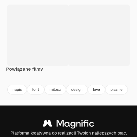
Powiązane filmy
Premium
Premium
napis
font
milosc
design
love
pisanie
Platforma kreatywna do realizacji Twoich najlepszych prac.