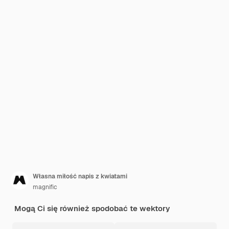
Własna miłość napis z kwiatami
magnific
Mogą Ci się również spodobać te wektory