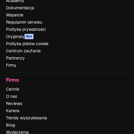
Academy
Dokumentacja
Wsparcie
Regulamin serwisu
Polityka prywatności
Oryginały
New
Polityka plików cookie
Centrum zaufania
Partnerzy
Firmy
Firma
Cennik
O nas
Reviews
Kariera
Trendy wyszukiwania
Blog
Wydarzenia