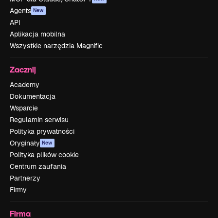
Agents
New
API
Aplikacja mobilna
Wszystkie narzędzia Magnific
Zacznij
Academy
Dokumentacja
Wsparcie
Regulamin serwisu
Polityka prywatności
Oryginały
New
Polityka plików cookie
Centrum zaufania
Partnerzy
Firmy
Firma