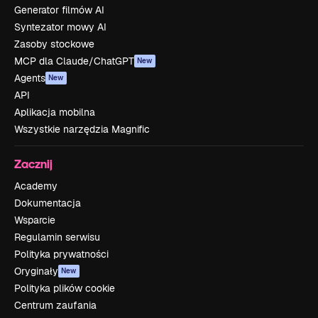
Generator filmów AI
Syntezator mowy AI
Zasoby stockowe
MCP dla Claude/ChatGPT
New
Agents
New
API
Aplikacja mobilna
Wszystkie narzędzia Magnific
Zacznij
Academy
Dokumentacja
Wsparcie
Regulamin serwisu
Polityka prywatności
Oryginały
New
Polityka plików cookie
Centrum zaufania