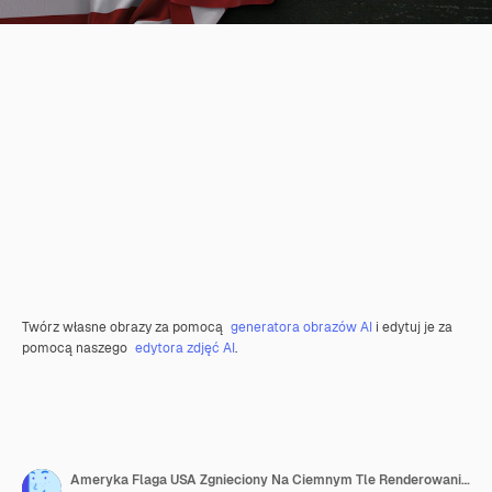
Twórz własne obrazy za pomocą
generatora obrazów AI
i edytuj je za
pomocą naszego
edytora zdjęć AI
.
Ameryka Flaga USA Zgnieciony Na Ciemnym Tle Renderowania 3D