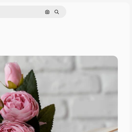
Szukaj według obrazu
Szukaj