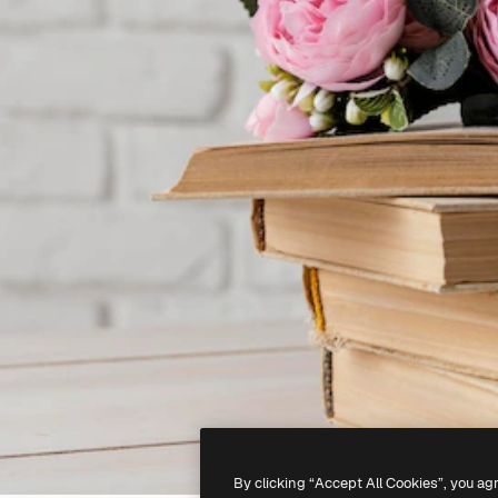
By clicking “Accept All Cookies”, you ag