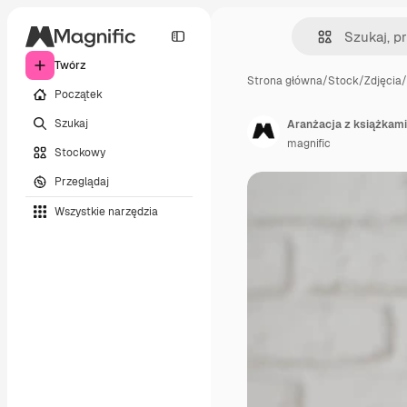
Twórz
Strona główna
/
Stock
/
Zdjęcia
/
Początek
Szukaj
Aranżacja z książkami
magnific
Stockowy
Przeglądaj
Wszystkie narzędzia