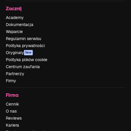
Zacznij
Academy
Dokumentacja
Wsparcie
Regulamin serwisu
Polityka prywatności
Oryginały
New
Polityka plików cookie
Centrum zaufania
Partnerzy
Firmy
Firma
Cennik
O nas
Reviews
Kariera