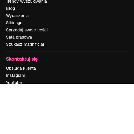
Trendy wyszukiwania
Blog
Wydarzenia
Slidesgo
Sprzedaj swoje treści
Sala prasowa
Szukasz magnific.ai
Skontaktuj się
Obsługa klienta
Instagram
YouTube
LinkedIn
TikTok
Discord
X
Reddit