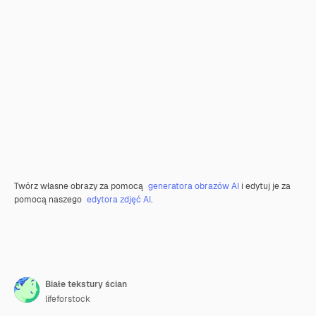
Twórz własne obrazy za pomocą
generatora obrazów AI
i edytuj je za
pomocą naszego
edytora zdjęć AI
.
Białe tekstury ścian
lifeforstock