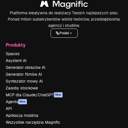
Platforma kreatywna do realizacji Twoich najlepszych prac.
Ponad milion subskrybentów wśród twórców, przedsiębiorstw,
agencji i studiów.
Polski
Produkty
Spaces
Asystent AI
Generator obrazów AI
Generator filmów AI
Syntezator mowy AI
Zasoby stockowe
MCP dla Claude/ChatGPT
New
Agents
New
API
Aplikacja mobilna
Wszystkie narzędzia Magnific