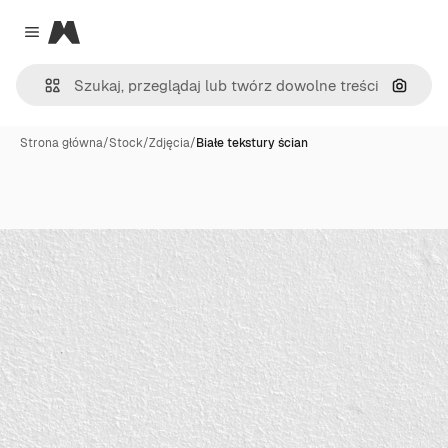
Magnific
Close menu
Szukaj
Strona główna
/
Stock
/
Zdjęcia
/
Białe tekstury ścian