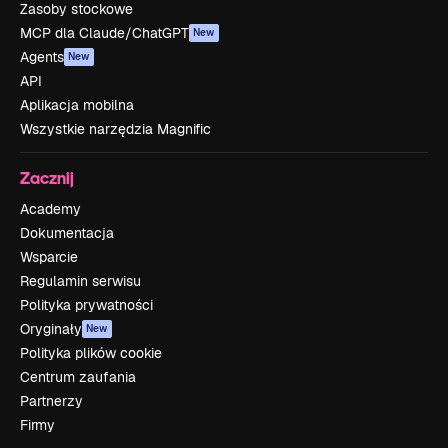
Zasoby stockowe
MCP dla Claude/ChatGPT
New
Agents
New
API
Aplikacja mobilna
Wszystkie narzędzia Magnific
Zacznij
Academy
Dokumentacja
Wsparcie
Regulamin serwisu
Polityka prywatności
Oryginały
New
Polityka plików cookie
Centrum zaufania
Partnerzy
Firmy