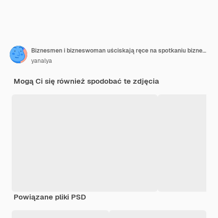
Biznesmen i bizneswoman uściskają ręce na spotkaniu biznesowym siedzący w biurze
yanalya
Mogą Ci się również spodobać te zdjęcia
Powiązane pliki PSD