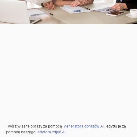
Twórz własne obrazy za pomocą
generatora obrazów AI
i edytuj je za
pomocą naszego
edytora zdjęć AI
.