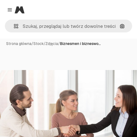
Magnific
Close menu
Szukaj
Strona główna
/
Stock
/
Zdjęcia
/
Biznesmen i bizneswo…