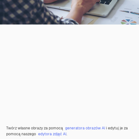
Twórz własne obrazy za pomocą
generatora obrazów AI
i edytuj je za
pomocą naszego
edytora zdjęć AI
.