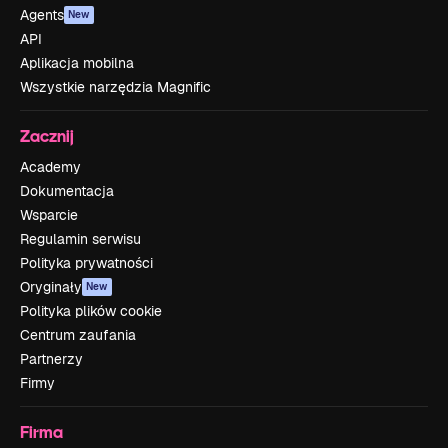
Agents
New
API
Aplikacja mobilna
Wszystkie narzędzia Magnific
Zacznij
Academy
Dokumentacja
Wsparcie
Regulamin serwisu
Polityka prywatności
Oryginały
New
Polityka plików cookie
Centrum zaufania
Partnerzy
Firmy
Firma