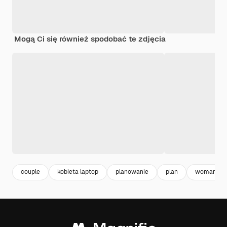
Mogą Ci się również spodobać te zdjęcia
couple
kobieta laptop
planowanie
plan
woman