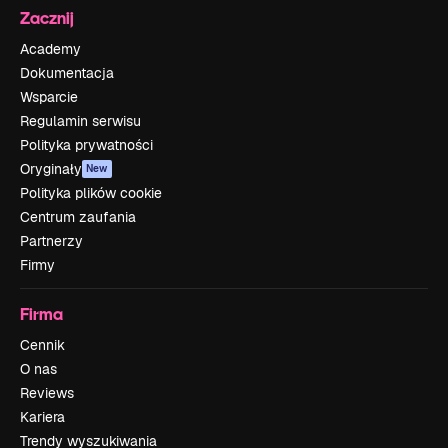
Zacznij
Academy
Dokumentacja
Wsparcie
Regulamin serwisu
Polityka prywatności
Oryginały
New
Polityka plików cookie
Centrum zaufania
Partnerzy
Firmy
Firma
Cennik
O nas
Reviews
Kariera
Trendy wyszukiwania