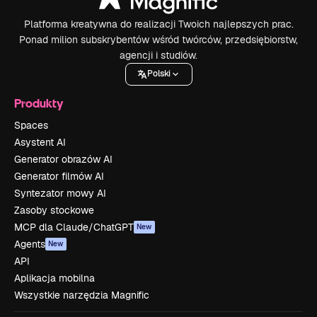
Platforma kreatywna do realizacji Twoich najlepszych prac.
Ponad milion subskrybentów wśród twórców, przedsiębiorstw,
agencji i studiów.
Polski
Produkty
Spaces
Asystent AI
Generator obrazów AI
Generator filmów AI
Syntezator mowy AI
Zasoby stockowe
MCP dla Claude/ChatGPT
New
Agents
New
API
Aplikacja mobilna
Wszystkie narzędzia Magnific