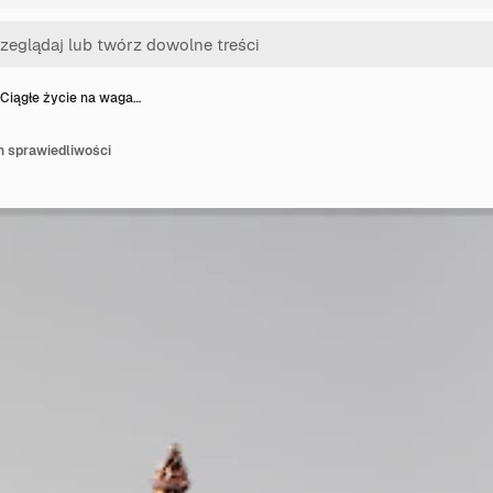
Ciągłe życie na waga…
h sprawiedliwości