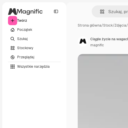
Twórz
Strona główna
/
Stock
/
Zdjęcia
/
Początek
Szukaj
Ciągłe życie na wagac
magnific
Stockowy
Przeglądaj
Wszystkie narzędzia