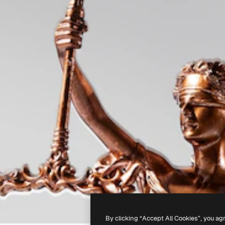
By clicking “Accept All Cookies”, you ag