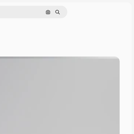
Szukaj według obrazu
Szukaj