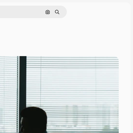
Szukaj według obrazu
Szukaj