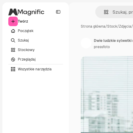
Twórz
Strona główna
/
Stock
/
Zdjęcia
/
Początek
Szukaj
pressfoto
Stockowy
Przeglądaj
Wszystkie narzędzia