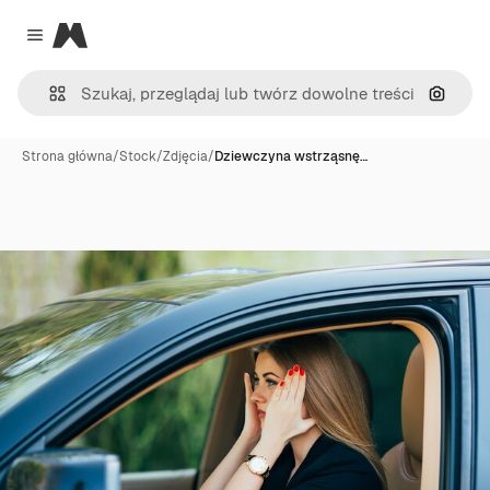
Magnific
Close menu
Szukaj
Strona główna
/
Stock
/
Zdjęcia
/
Dziewczyna wstrząsnę…