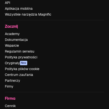
API
Aplikacja mobilna
Wszystkie narzędzia Magnific
Zacznij
Academy
Dokumentacja
Wsparcie
Regulamin serwisu
Polityka prywatności
Oryginały
New
Polityka plików cookie
Centrum zaufania
Partnerzy
Firmy
Firma
Cennik