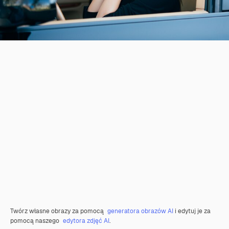
Twórz własne obrazy za pomocą
generatora obrazów AI
i edytuj je za
pomocą naszego
edytora zdjęć AI
.