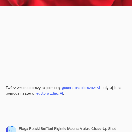
Twórz własne obrazy za pomocą
generatora obrazów AI
i edytuj je za
pomocą naszego
edytora zdjęć AI
.
Flaga Polski Ruffled Pięknie Macha Makro Close-Up Shot