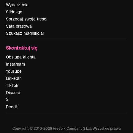
Wydarzenia
Slidesgo
Sprzedaj swoje treści
Sala prasowa
Szukasz magnific.ai
Skontaktuj się
Obsługa klienta
Instagram
YouTube
LinkedIn
TikTok
Discord
X
Reddit
Copyright © 2010-
2026
Freepik Company S.L.U.
Wszystkie prawa