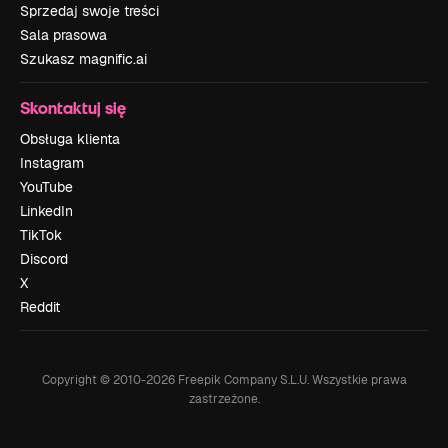
Sprzedaj swoje treści
Sala prasowa
Szukasz magnific.ai
Skontaktuj się
Obsługa klienta
Instagram
YouTube
LinkedIn
TikTok
Discord
X
Reddit
Copyright © 2010-
2026
Freepik Company S.L.U.
Wszystkie prawa
zastrzeżone
.