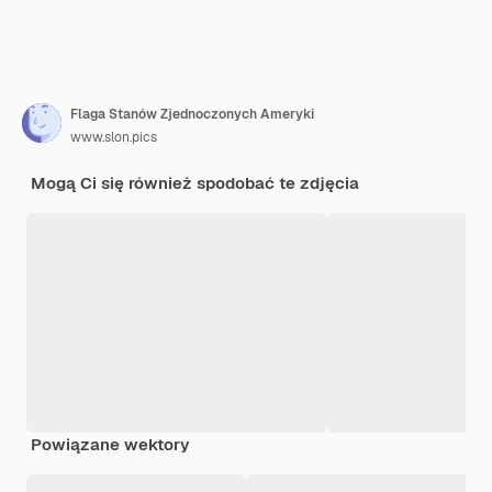
Flaga Stanów Zjednoczonych Ameryki
www.slon.pics
Mogą Ci się również spodobać te zdjęcia
Powiązane wektory