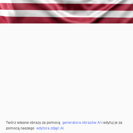
Twórz własne obrazy za pomocą
generatora obrazów AI
i edytuj je za
pomocą naszego
edytora zdjęć AI
.