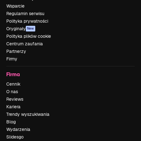
Wsparcie
Regulamin serwisu
Polityka prywatności
Oryginały
New
Polityka plików cookie
Centrum zaufania
Partnerzy
Firmy
Firma
Cennik
O nas
Reviews
Kariera
Trendy wyszukiwania
Blog
Wydarzenia
Slidesgo