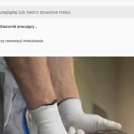
Glazurnik pracujący …
rzy renowacji mieszkania