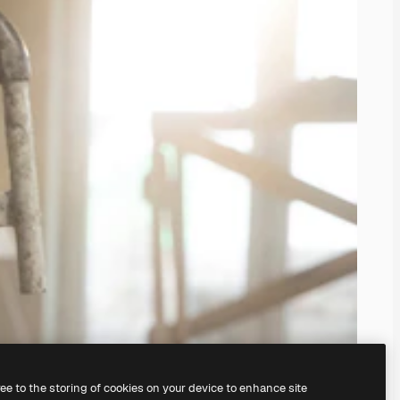
ree to the storing of cookies on your device to enhance site