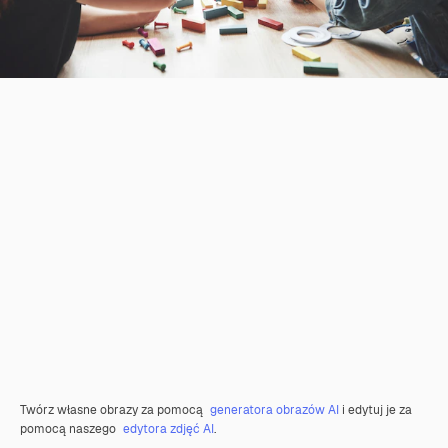
Twórz własne obrazy za pomocą
generatora obrazów AI
i edytuj je za
pomocą naszego
edytora zdjęć AI
.