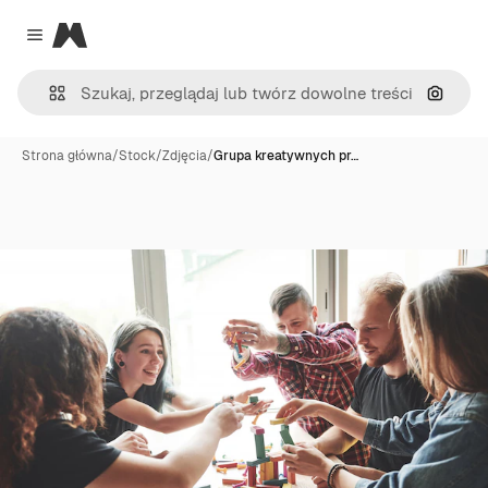
Magnific
Close menu
Szukaj
Strona główna
/
Stock
/
Zdjęcia
/
Grupa kreatywnych pr…