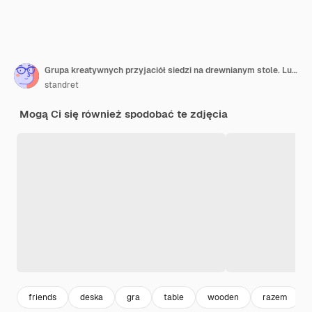
Grupa kreatywnych przyjaciół siedzi na drewnianym stole. Ludzie bawili się podczas gry planszowej.
standret
Mogą Ci się również spodobać te zdjęcia
friends
deska
gra
table
wooden
razem