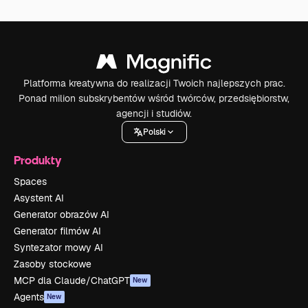
Platforma kreatywna do realizacji Twoich najlepszych prac.
Ponad milion subskrybentów wśród twórców, przedsiębiorstw,
agencji i studiów.
Polski
Produkty
Spaces
Asystent AI
Generator obrazów AI
Generator filmów AI
Syntezator mowy AI
Zasoby stockowe
MCP dla Claude/ChatGPT
New
Agents
New