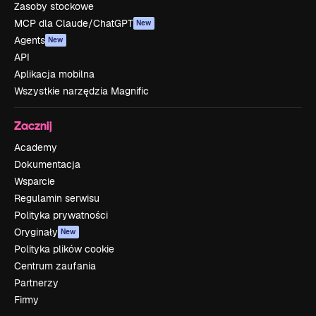
Zasoby stockowe
MCP dla Claude/ChatGPT
New
Agents
New
API
Aplikacja mobilna
Wszystkie narzędzia Magnific
Zacznij
Academy
Dokumentacja
Wsparcie
Regulamin serwisu
Polityka prywatności
Oryginały
New
Polityka plików cookie
Centrum zaufania
Partnerzy
Firmy