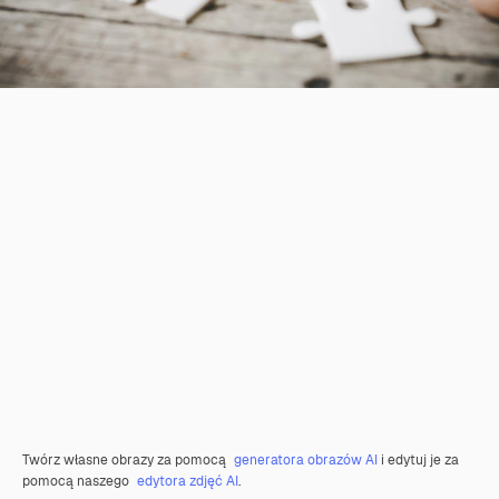
Twórz własne obrazy za pomocą
generatora obrazów AI
i edytuj je za
pomocą naszego
edytora zdjęć AI
.