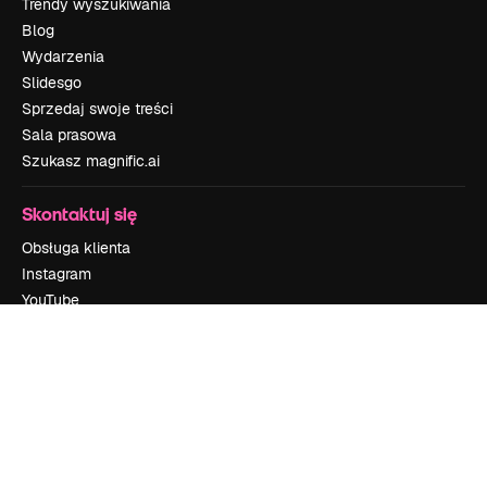
Trendy wyszukiwania
Blog
Wydarzenia
Slidesgo
Sprzedaj swoje treści
Sala prasowa
Szukasz magnific.ai
Skontaktuj się
Obsługa klienta
Instagram
YouTube
LinkedIn
TikTok
Discord
X
Reddit