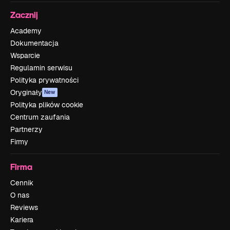
Zacznij
Academy
Dokumentacja
Wsparcie
Regulamin serwisu
Polityka prywatności
Oryginały
New
Polityka plików cookie
Centrum zaufania
Partnerzy
Firmy
Firma
Cennik
O nas
Reviews
Kariera