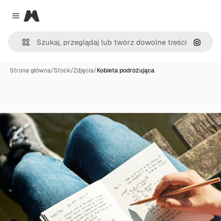
Magnific
Close menu
Szukaj
Strona główna
/
Stock
/
Zdjęcia
/
Kobieta podróżująca