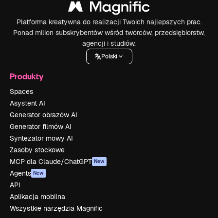
Platforma kreatywna do realizacji Twoich najlepszych prac.
Ponad milion subskrybentów wśród twórców, przedsiębiorstw,
agencji i studiów.
Polski
Produkty
Spaces
Asystent AI
Generator obrazów AI
Generator filmów AI
Syntezator mowy AI
Zasoby stockowe
MCP dla Claude/ChatGPT
New
Agents
New
API
Aplikacja mobilna
Wszystkie narzędzia Magnific