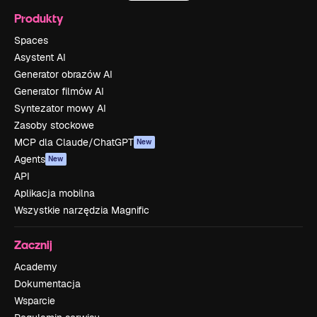
Produkty
Spaces
Asystent AI
Generator obrazów AI
Generator filmów AI
Syntezator mowy AI
Zasoby stockowe
MCP dla Claude/ChatGPT
New
Agents
New
API
Aplikacja mobilna
Wszystkie narzędzia Magnific
Zacznij
Academy
Dokumentacja
Wsparcie