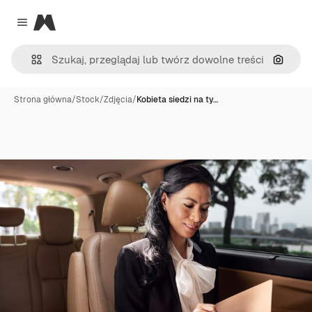
Magnific
Close menu
Szukaj
Strona główna
/
Stock
/
Zdjęcia
/
Kobieta siedzi na ty…