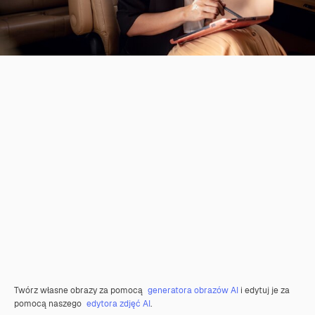
Twórz własne obrazy za pomocą
generatora obrazów AI
i edytuj je za
pomocą naszego
edytora zdjęć AI
.