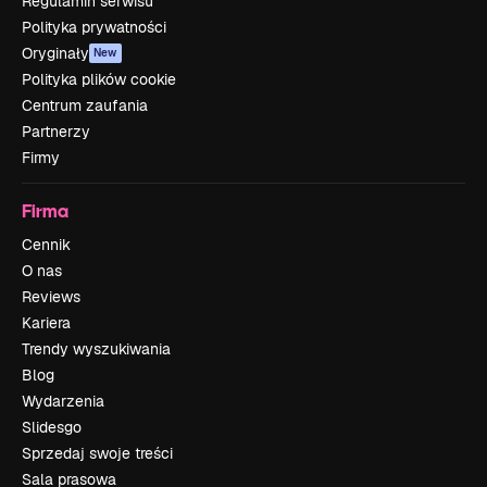
Regulamin serwisu
Polityka prywatności
Oryginały
New
Polityka plików cookie
Centrum zaufania
Partnerzy
Firmy
Firma
Cennik
O nas
Reviews
Kariera
Trendy wyszukiwania
Blog
Wydarzenia
Slidesgo
Sprzedaj swoje treści
Sala prasowa