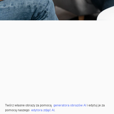
Twórz własne obrazy za pomocą
generatora obrazów AI
i edytuj je za
pomocą naszego
edytora zdjęć AI
.