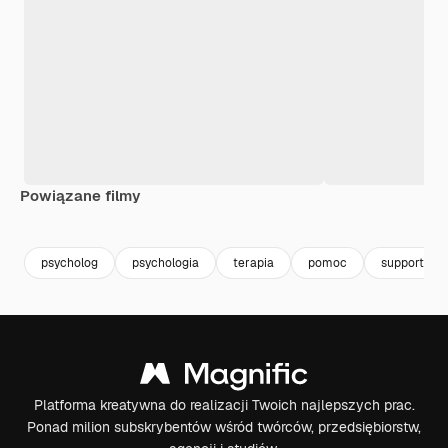
Powiązane filmy
Premium
Premium
psycholog
psychologia
terapia
pomoc
support
Platforma kreatywna do realizacji Twoich najlepszych prac.
Ponad milion subskrybentów wśród twórców, przedsiębiorstw,