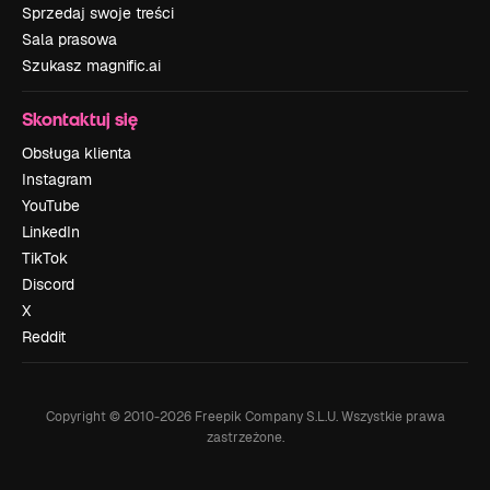
Sprzedaj swoje treści
Sala prasowa
Szukasz magnific.ai
Skontaktuj się
Obsługa klienta
Instagram
YouTube
LinkedIn
TikTok
Discord
X
Reddit
Copyright © 2010-
2026
Freepik Company S.L.U.
Wszystkie prawa
zastrzeżone
.