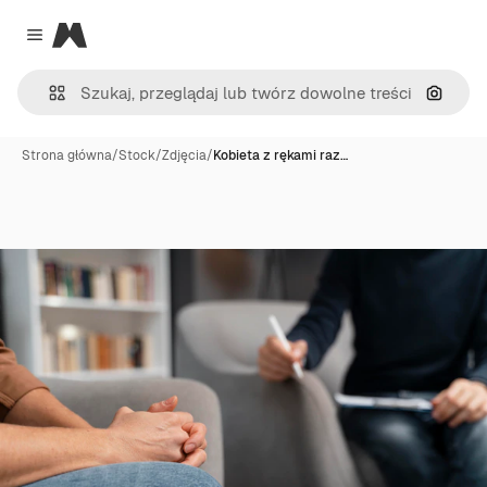
Magnific
Close menu
Szukaj
Strona główna
/
Stock
/
Zdjęcia
/
Kobieta z rękami raz…