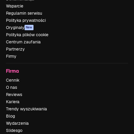
Wsparcie
Regulamin serwisu
Polityka prywatności
Oryginały
New
Polityka plików cookie
Centrum zaufania
Partnerzy
Firmy
Firma
Cennik
O nas
Reviews
Kariera
Trendy wyszukiwania
Blog
Wydarzenia
Slidesgo