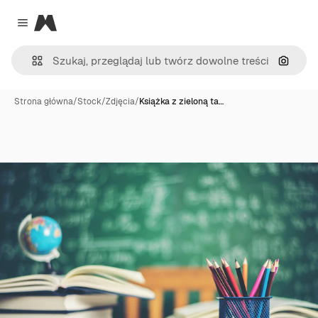
Magnific
Close menu
Szukaj
Strona główna
/
Stock
/
Zdjęcia
/
Książka z zieloną ta…