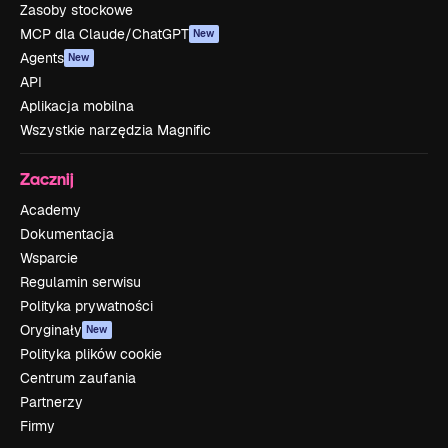
Zasoby stockowe
MCP dla Claude/ChatGPT
New
Agents
New
API
Aplikacja mobilna
Wszystkie narzędzia Magnific
Zacznij
Academy
Dokumentacja
Wsparcie
Regulamin serwisu
Polityka prywatności
Oryginały
New
Polityka plików cookie
Centrum zaufania
Partnerzy
Firmy