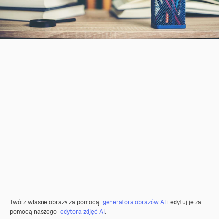
Twórz własne obrazy za pomocą
generatora obrazów AI
i edytuj je za
pomocą naszego
edytora zdjęć AI
.