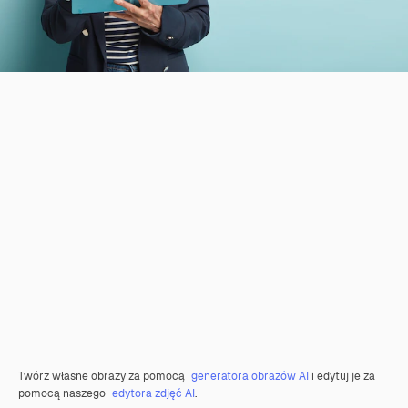
Twórz własne obrazy za pomocą
generatora obrazów AI
i edytuj je za
pomocą naszego
edytora zdjęć AI
.