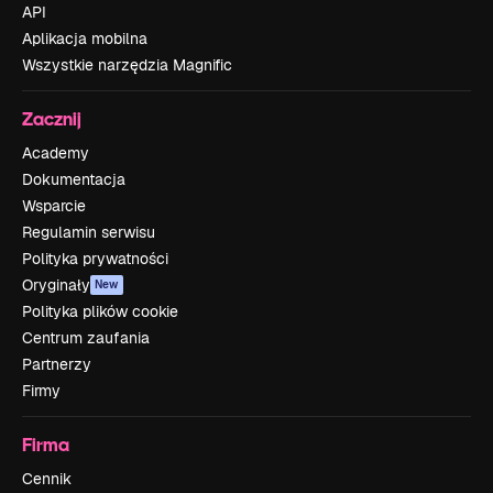
API
Aplikacja mobilna
Wszystkie narzędzia Magnific
Zacznij
Academy
Dokumentacja
Wsparcie
Regulamin serwisu
Polityka prywatności
Oryginały
New
Polityka plików cookie
Centrum zaufania
Partnerzy
Firmy
Firma
Cennik