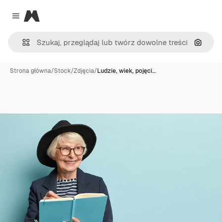
Magnific
Close menu
Szukaj
Strona główna
/
Stock
/
Zdjęcia
/
Ludzie, wiek, pojęci…