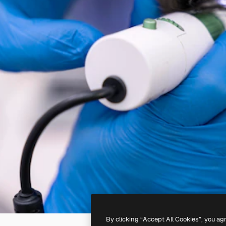
By clicking “Accept All Cookies”, you ag