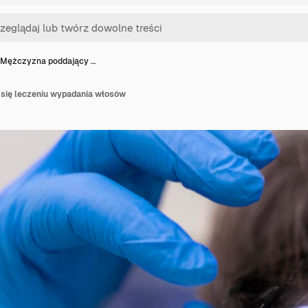
Mężczyzna poddający …
się leczeniu wypadania włosów