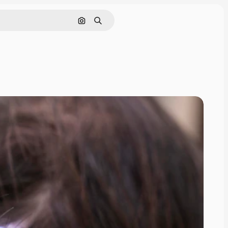
Szukaj według obrazu
Szukaj