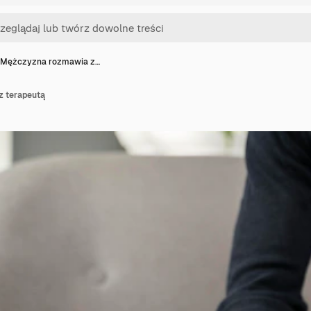
Mężczyzna rozmawia z…
 terapeutą