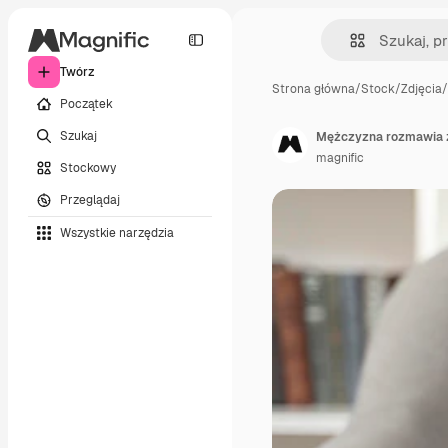
Twórz
Strona główna
/
Stock
/
Zdjęcia
/
Początek
Szukaj
Mężczyzna rozmawia z
magnific
Stockowy
Przeglądaj
Wszystkie narzędzia