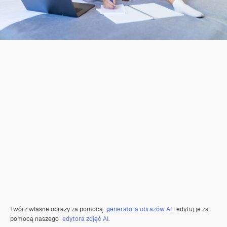
Twórz własne obrazy za pomocą
generatora obrazów AI
i edytuj je za
pomocą naszego
edytora zdjęć AI
.