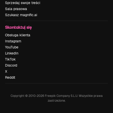
Sprzedaj swoje treści
Sala prasowa
Szukasz magnific.ai
Skontaktuj się
Obsługa klienta
Instagram
YouTube
LinkedIn
TikTok
Discord
X
Reddit
Copyright © 2010-
2026
Freepik Company S.L.U.
Wszystkie prawa
zastrzeżone
.