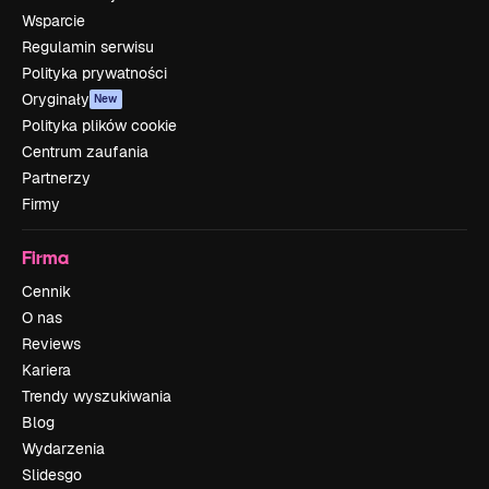
Wsparcie
Regulamin serwisu
Polityka prywatności
Oryginały
New
Polityka plików cookie
Centrum zaufania
Partnerzy
Firmy
Firma
Cennik
O nas
Reviews
Kariera
Trendy wyszukiwania
Blog
Wydarzenia
Slidesgo