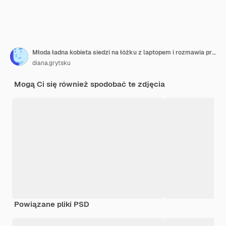
Młoda ładna kobieta siedzi na łóżku z laptopem i rozmawia przez telefon z notatnikiem
diana.grytsku
Mogą Ci się również spodobać te zdjęcia
Powiązane pliki PSD