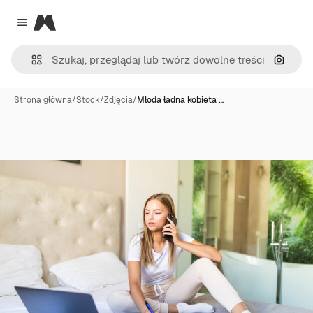
Magnific
Close menu
Szukaj
Strona główna
/
Stock
/
Zdjęcia
/
Młoda ładna kobieta …