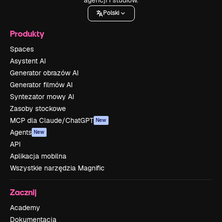
Polski
Produkty
Spaces
Asystent AI
Generator obrazów AI
Generator filmów AI
Syntezator mowy AI
Zasoby stockowe
MCP dla Claude/ChatGPT
New
Agents
New
API
Aplikacja mobilna
Wszystkie narzędzia Magnific
Zacznij
Academy
Dokumentacja