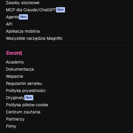
Zasoby stockowe
MCP dla Claude/ChatGPT
New
Agents
New
API
Aplikacja mobilna
Wszystkie narzędzia Magnific
Zacznij
Academy
Dokumentacja
Wsparcie
Regulamin serwisu
Polityka prywatności
Oryginały
New
Polityka plików cookie
Centrum zaufania
Partnerzy
Firmy