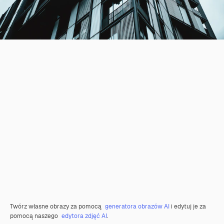
Twórz własne obrazy za pomocą
generatora obrazów AI
i edytuj je za
pomocą naszego
edytora zdjęć AI
.