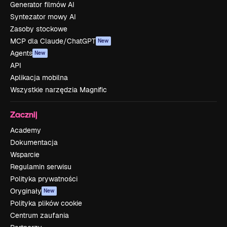
Generator filmów AI
Syntezator mowy AI
Zasoby stockowe
MCP dla Claude/ChatGPT
New
Agents
New
API
Aplikacja mobilna
Wszystkie narzędzia Magnific
Zacznij
Academy
Dokumentacja
Wsparcie
Regulamin serwisu
Polityka prywatności
Oryginały
New
Polityka plików cookie
Centrum zaufania