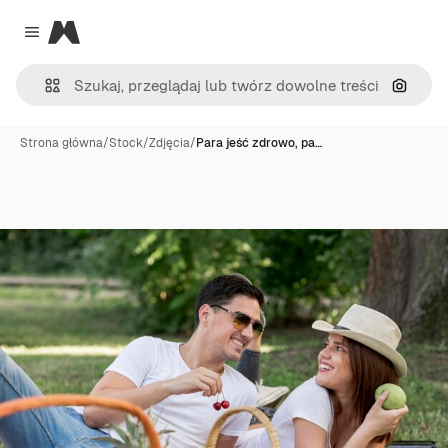
Magnific
Close menu
Szukaj
Strona główna
/
Stock
/
Zdjęcia
/
Para jeść zdrowo, pa…