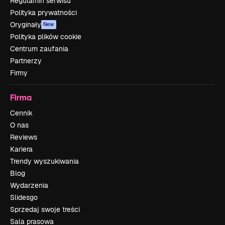
Regulamin serwisu
Polityka prywatności
Oryginały
New
Polityka plików cookie
Centrum zaufania
Partnerzy
Firmy
Firma
Cennik
O nas
Reviews
Kariera
Trendy wyszukiwania
Blog
Wydarzenia
Slidesgo
Sprzedaj swoje treści
Sala prasowa