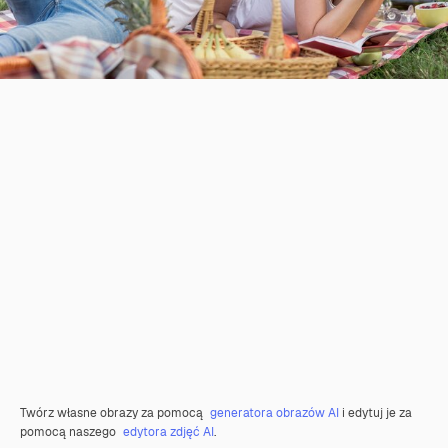
Twórz własne obrazy za pomocą
generatora obrazów AI
i edytuj je za
pomocą naszego
edytora zdjęć AI
.