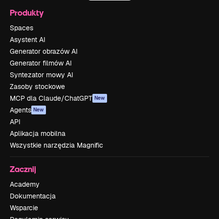
Produkty
Spaces
Asystent AI
Generator obrazów AI
Generator filmów AI
Syntezator mowy AI
Zasoby stockowe
MCP dla Claude/ChatGPT
New
Agents
New
API
Aplikacja mobilna
Wszystkie narzędzia Magnific
Zacznij
Academy
Dokumentacja
Wsparcie