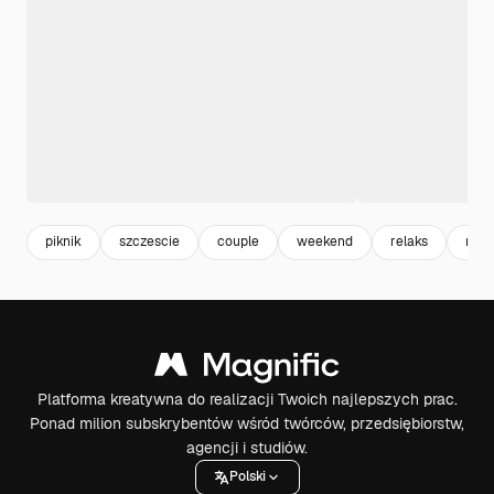
piknik
szczescie
couple
weekend
relaks
rodz
Platforma kreatywna do realizacji Twoich najlepszych prac.
Ponad milion subskrybentów wśród twórców, przedsiębiorstw,
agencji i studiów.
Polski