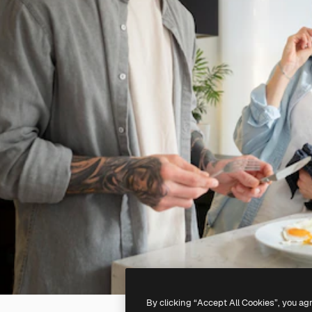
By clicking “Accept All Cookies”, you ag