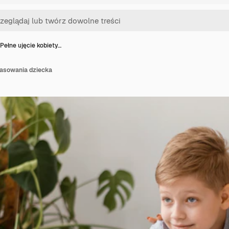
Pełne ujęcie kobiety…
masowania dziecka