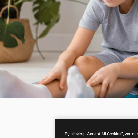
By clicking “Accept All Cookies”, you ag