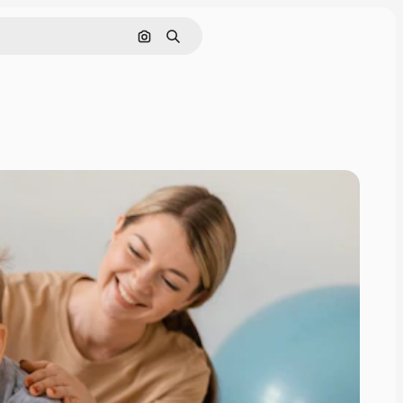
Szukaj według obrazu
Szukaj