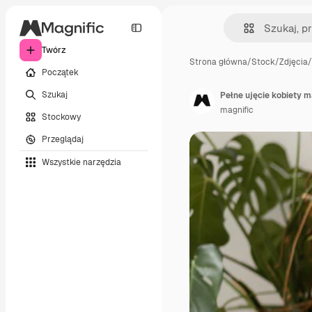
Twórz
Strona główna
/
Stock
/
Zdjęcia
/
Początek
Szukaj
Pełne ujęcie kobiety 
magnific
Stockowy
Przeglądaj
Wszystkie narzędzia