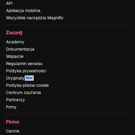
API
Aplikacja mobilna
Wszystkie narzędzia Magnific
Zacznij
Academy
Dokumentacja
Wsparcie
Regulamin serwisu
Polityka prywatności
Oryginały
New
Polityka plików cookie
Centrum zaufania
Partnerzy
Firmy
Firma
Cennik