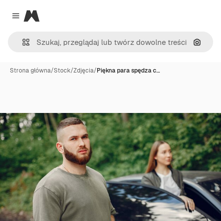
Magnific
Close menu
Szukaj
Strona główna
/
Stock
/
Zdjęcia
/
Piękna para spędza c…