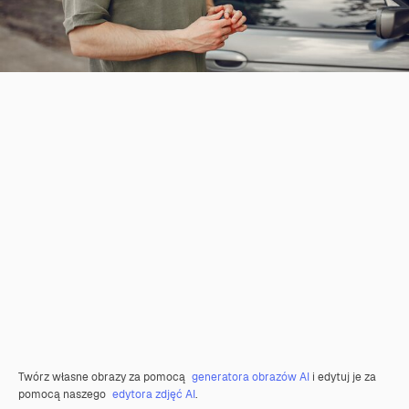
Twórz własne obrazy za pomocą
generatora obrazów AI
i edytuj je za
pomocą naszego
edytora zdjęć AI
.