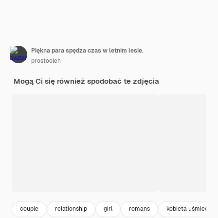
Piękna para spędza czas w letnim lesie.
prostooleh
Mogą Ci się również spodobać te zdjęcia
couple
relationship
girl
romans
kobieta uśmiech