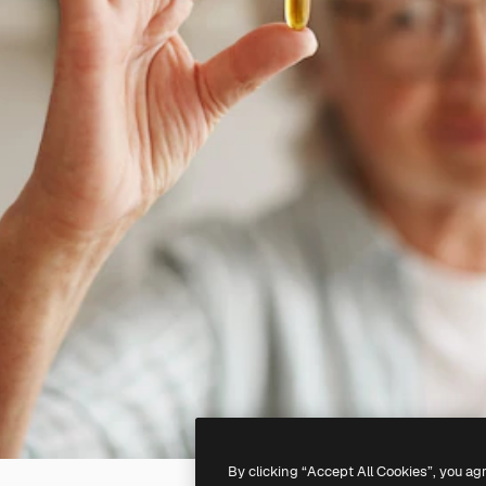
By clicking “Accept All Cookies”, you ag