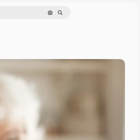
Szukaj według obrazu
Szukaj