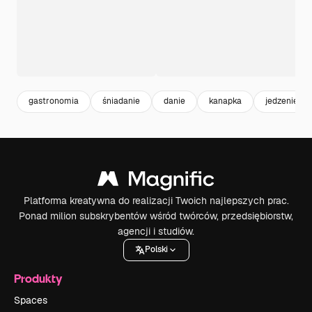
gastronomia
śniadanie
danie
kanapka
jedzenie
Platforma kreatywna do realizacji Twoich najlepszych prac.
Ponad milion subskrybentów wśród twórców, przedsiębiorstw,
agencji i studiów.
Polski
Produkty
Spaces