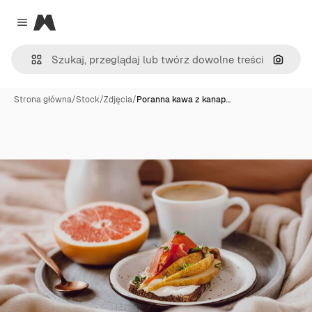
Magnific
Close menu
Szukaj
Strona główna
/
Stock
/
Zdjęcia
/
Poranna kawa z kanap…