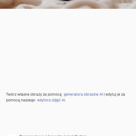
Twórz własne obrazy za pomocą
generatora obrazów AI
i edytuj je za
pomocą naszego
edytora zdjęć AI
.