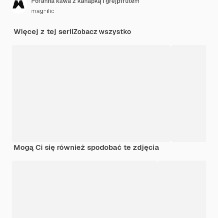
Poranna kawa z kanapką i grejpfrutem
magnific
Więcej z tej serii
Zobacz wszystko
Mogą Ci się również spodobać te zdjęcia