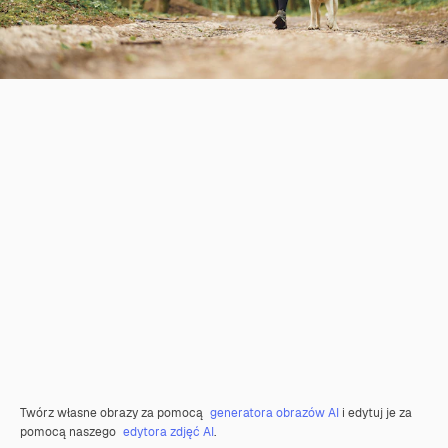
Twórz własne obrazy za pomocą
generatora obrazów AI
i edytuj je za
pomocą naszego
edytora zdjęć AI
.