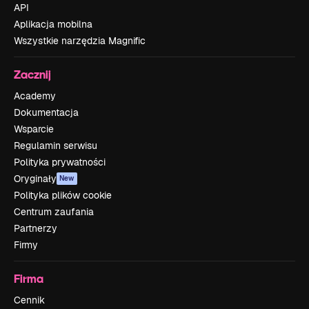
API
Aplikacja mobilna
Wszystkie narzędzia Magnific
Zacznij
Academy
Dokumentacja
Wsparcie
Regulamin serwisu
Polityka prywatności
Oryginały
New
Polityka plików cookie
Centrum zaufania
Partnerzy
Firmy
Firma
Cennik