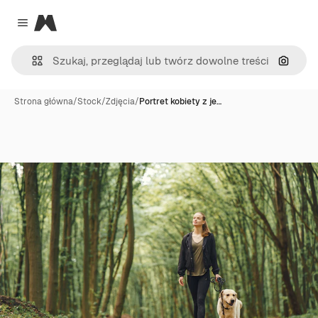
Magnific
Close menu
Szukaj
Strona główna
/
Stock
/
Zdjęcia
/
Portret kobiety z je…