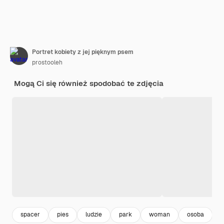
Portret kobiety z jej pięknym psem
prostooleh
Mogą Ci się również spodobać te zdjęcia
spacer
pies
ludzie
park
woman
osoba
k