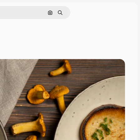
Szukaj według obrazu
Szukaj