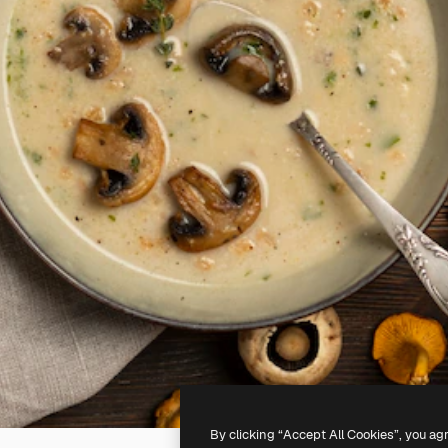
By clicking “Accept All Cookies”, you ag