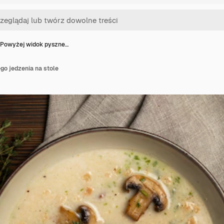
Powyżej widok pyszne…
o jedzenia na stole