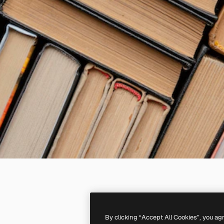
By clicking “Accept All Cookies”, you ag