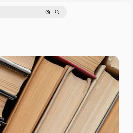
Szukaj według obrazu
Szukaj