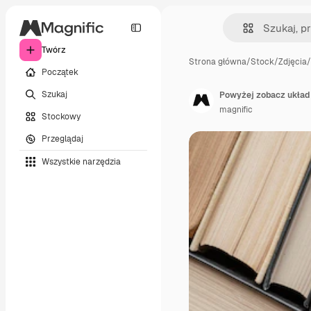
Twórz
Strona główna
/
Stock
/
Zdjęcia
/
Początek
Szukaj
Powyżej zobacz układ
magnific
Stockowy
Przeglądaj
Wszystkie narzędzia