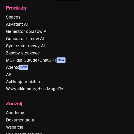
Produkty
Spaces
Asystent AI
Generator obrazów AI
Generator filmów AI
Syntezator mowy AI
Zasoby stockowe
MCP dla Claude/ChatGPT
New
Agents
New
API
Aplikacja mobilna
Wszystkie narzędzia Magnific
Zacznij
Academy
Dokumentacja
Wsparcie