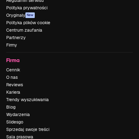
Regulamin serwisu
Polityka prywatności
Oryginały
New
Polityka plików cookie
Centrum zaufania
Partnerzy
Firmy
Firma
Cennik
O nas
Reviews
Kariera
Trendy wyszukiwania
Blog
Wydarzenia
Slidesgo
Sprzedaj swoje treści
Sala prasowa