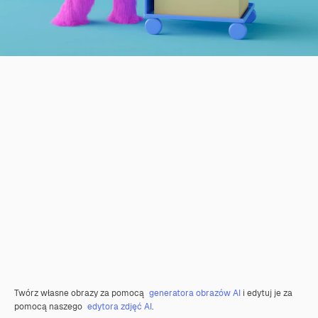
Twórz własne obrazy za pomocą
generatora obrazów AI
i edytuj je za
pomocą naszego
edytora zdjęć AI
.