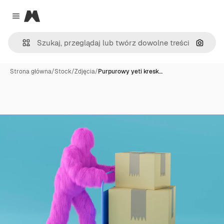
Magnific
Close menu
Szukaj
Strona główna
/
Stock
/
Zdjęcia
/
Purpurowy yeti kresk…