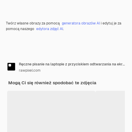
Twórz własne obrazy za pomocą
generatora obrazów AI
i edytuj je za
pomocą naszego
edytora zdjęć AI
.
Ręczne pisanie na laptopie z przyciskiem odtwarzania na ekranie
rawpixel.com
Mogą Ci się również spodobać te zdjęcia