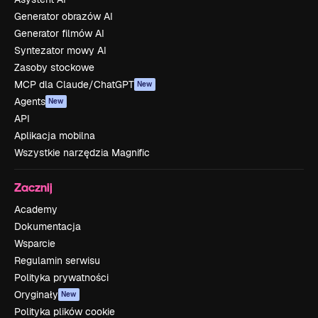
Generator obrazów AI
Generator filmów AI
Syntezator mowy AI
Zasoby stockowe
MCP dla Claude/ChatGPT
New
Agents
New
API
Aplikacja mobilna
Wszystkie narzędzia Magnific
Zacznij
Academy
Dokumentacja
Wsparcie
Regulamin serwisu
Polityka prywatności
Oryginały
New
Polityka plików cookie