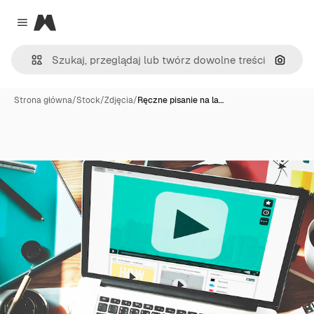
Magnific
Close menu
Szukaj
Strona główna
/
Stock
/
Zdjęcia
/
Ręczne pisanie na la…